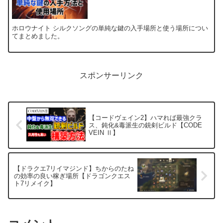
ホロウナイト シルクソングの単純な鍵の入手場所と使う場所につい
てまとめました。
スポンサーリンク
【コードヴェイン2】ハマれば最強クラ
ス、鈍化&毒派生の銃剣ビルド【CODE
VEIN Ⅱ】
【ドラクエ7リイマジンド】ちからのたね
の効率の良い稼ぎ場所【ドラゴンクエス
ト7リメイク】