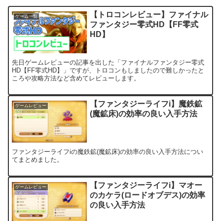
【トロコンレビュー】ファイナル
ゲーム一覧
ファンタジー零式HD【FF零式
HD】
先日ゲームレビューの記事を出した「ファイナルファンタジー零式
HD【FF零式HD】」ですが、トロコンもしましたので難しかったと
ころや攻略方法など含めてレビューします。
【ファンタジーライフi】魔鉄鉱
ゲームレビュー
(魔鉱床)の効率の良い入手方法
ファンタジーライフiの魔鉄鉱(魔鉱床)の効率の良い入手方法につい
てまとめました。
【ファンタジーライフi】マオー
ゲームレビュー
のカケラ(ロードオブデス)の効率
の良い入手方法