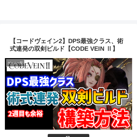
【コードヴェイン2】DPS最強クラス、術
式連発の双剣ビルド【CODE VEIN Ⅱ】
ゲーム一覧