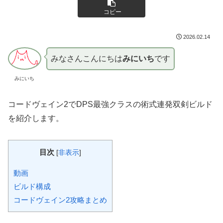
コピー
2026.02.14
みなさんこんにちは
みにいち
です
みにいち
コードヴェイン2でDPS最強クラスの術式連発双剣ビルド
を紹介します。
目次
[
非表示
]
動画
ビルド構成
コードヴェイン2攻略まとめ