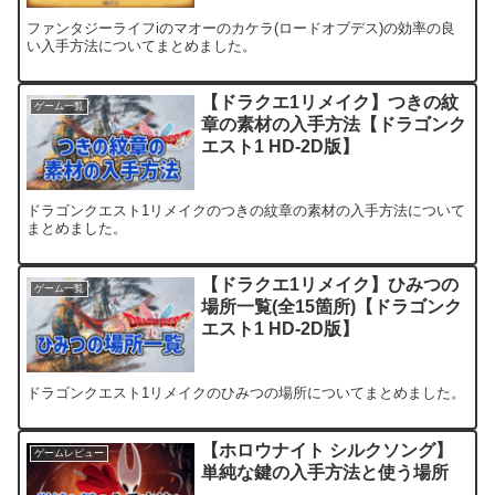
ファンタジーライフiのマオーのカケラ(ロードオブデス)の効率の良
い入手方法についてまとめました。
【ドラクエ1リメイク】つきの紋
ゲーム一覧
章の素材の入手方法【ドラゴンク
エスト1 HD-2D版】
ドラゴンクエスト1リメイクのつきの紋章の素材の入手方法について
まとめました。
【ドラクエ1リメイク】ひみつの
ゲーム一覧
場所一覧(全15箇所)【ドラゴンク
エスト1 HD-2D版】
ドラゴンクエスト1リメイクのひみつの場所についてまとめました。
【ホロウナイト シルクソング】
ゲームレビュー
単純な鍵の入手方法と使う場所