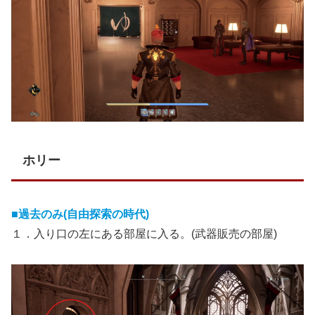
ホリー
■過去のみ(自由探索の時代)
１．入り口の左にある部屋に入る。(武器販売の部屋)