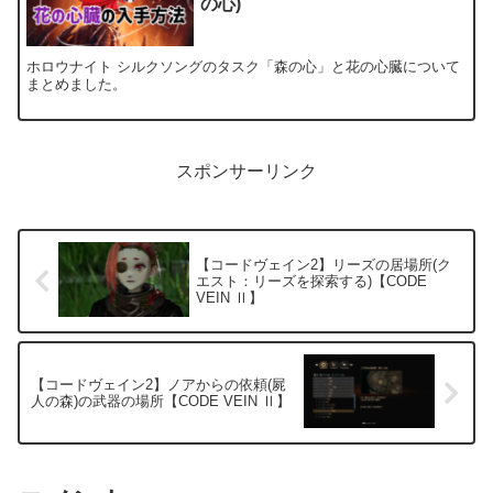
の心)
ホロウナイト シルクソングのタスク「森の心」と花の心臓について
まとめました。
スポンサーリンク
【コードヴェイン2】リーズの居場所(ク
エスト：リーズを探索する)【CODE
VEIN Ⅱ】
【コードヴェイン2】ノアからの依頼(屍
人の森)の武器の場所【CODE VEIN Ⅱ】