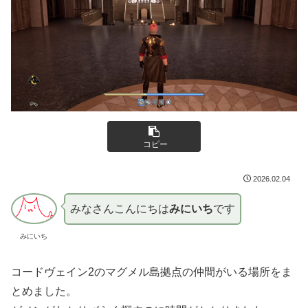
コピー
2026.02.04
みなさんこんにちは
みにいち
です
みにいち
コードヴェイン2のマグメル島拠点の仲間がいる場所をま
とめました。