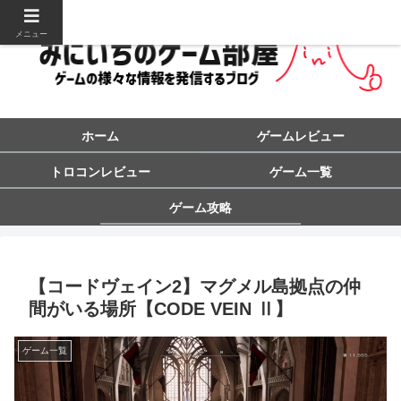
メニュー
ホーム
ゲームレビュー
トロコンレビュー
ゲーム一覧
ゲーム攻略
【コードヴェイン2】マグメル島拠点の仲
間がいる場所【CODE VEIN Ⅱ】
ゲーム一覧