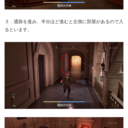
３．通路を進み、半分ほど進むと左側に部屋があるので入
るといます。