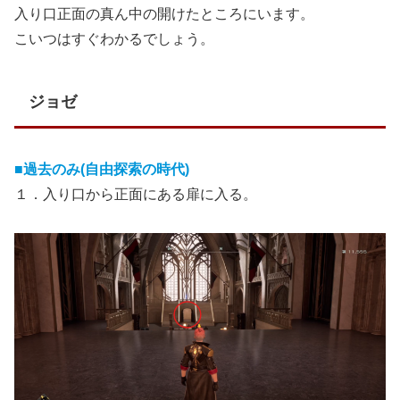
入り口正面の真ん中の開けたところにいます。
こいつはすぐわかるでしょう。
ジョゼ
■過去のみ(自由探索の時代)
１．入り口から正面にある扉に入る。