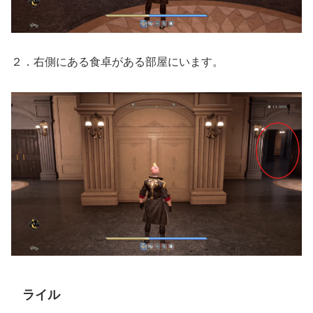
２．右側にある食卓がある部屋にいます。
ライル