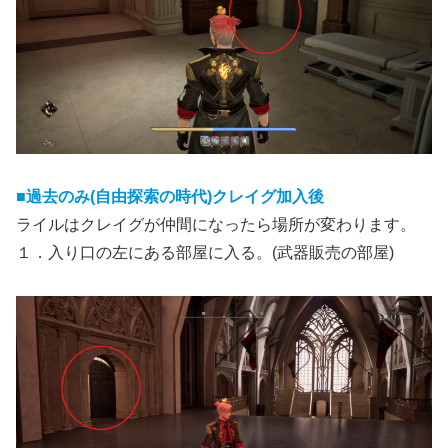
■過去のみ(自由探索の時代)クレイグ加入後
ライルはクレイグが仲間になったら場所が変わります。
１．入り口の左にある部屋に入る。(武器販売の部屋)