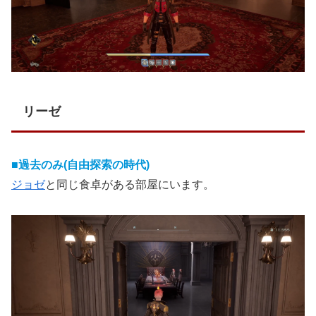
リーゼ
■過去のみ(自由探索の時代)
ジョゼ
と同じ食卓がある部屋にいます。