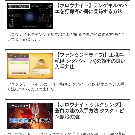
【ホロウナイト】デンゲキルマバ
ゲームレビュー
エを狩猟者の書に登録する方法
ホロウナイトのデンゲキルマバエを狩猟者の書に登録する方法につ
いてまとめました。
【ファンタジーライフi】王様羊
ゲームレビュー
毛(キングバハ・ハ)の効率の良い
入手方法
ファンタジーライフiの王様羊毛(キングバハ・ハ)の効率の良い入手
方法についてまとめました。
【ホロウナイト シルクソング】
ゲームレビュー
蒼白の油の入手方法(タスク：ピ
ン鍛冶の油)
ホロウナイト シルクソングのタスク「ピン鍛冶の油」で必要な蒼白