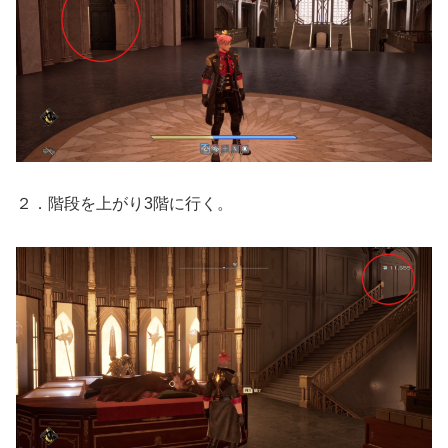
２．階段を上がり3階に行く。