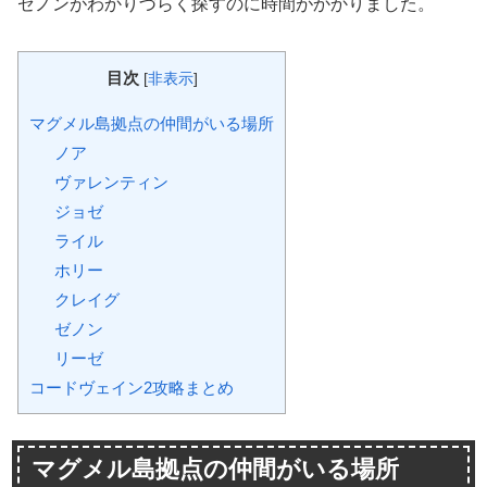
ゼノンがわかりづらく探すのに時間がかかりました。
目次
[
非表示
]
マグメル島拠点の仲間がいる場所
ノア
ヴァレンティン
ジョゼ
ライル
ホリー
クレイグ
ゼノン
リーゼ
コードヴェイン2攻略まとめ
マグメル島拠点の仲間がいる場所