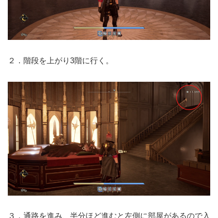
２．階段を上がり3階に行く。
３．通路を進み、半分ほど進むと左側に部屋があるので入