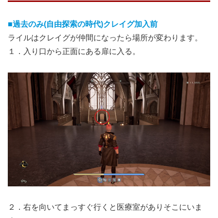
■過去のみ(自由探索の時代)クレイグ加入前
ライルはクレイグが仲間になったら場所が変わります。
１．入り口から正面にある扉に入る。
２．右を向いてまっすぐ行くと医療室がありそこにいま