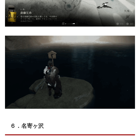
６．名寄ヶ沢