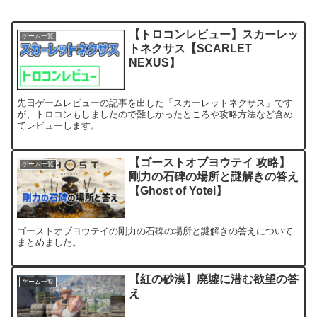
【トロコンレビュー】スカーレッ
ゲーム一覧
トネクサス【SCARLET
NEXUS】
先日ゲームレビューの記事を出した「スカーレットネクサス」です
が、トロコンもしましたので難しかったところや攻略方法など含め
てレビューします。
【ゴーストオブヨウテイ 攻略】
ゲーム一覧
剛力の石碑の場所と謎解きの答え
【Ghost of Yotei】
ゴーストオブヨウテイの剛力の石碑の場所と謎解きの答えについて
まとめました。
【紅の砂漠】廃墟に潜む欲望の答
ゲーム一覧
え