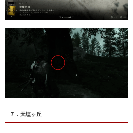
７．天塩ヶ丘