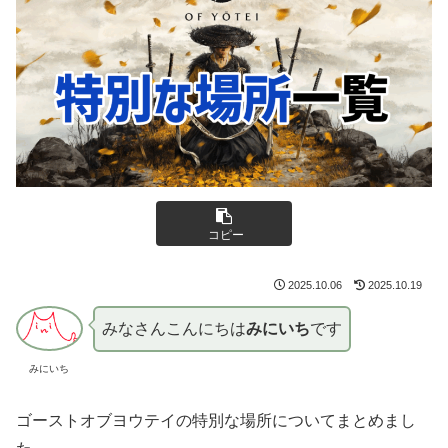
コピー
2025.10.06
2025.10.19
みなさんこんにちは
みにいち
です
みにいち
ゴーストオブヨウテイの特別な場所についてまとめまし