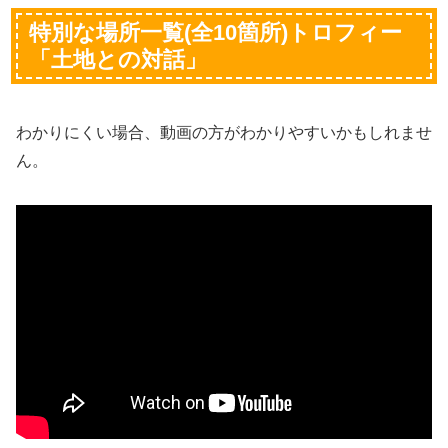
特別な場所一覧(全10箇所)トロフィー
「土地との対話」
わかりにくい場合、動画の方がわかりやすいかもしれませ
ん。