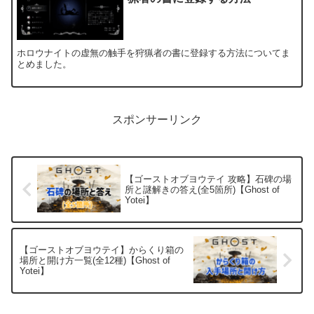
ホロウナイトの虚無の触手を狩猟者の書に登録する方法についてま
とめました。
スポンサーリンク
【ゴーストオブヨウテイ 攻略】石碑の場
所と謎解きの答え(全5箇所)【Ghost of
Yotei】
【ゴーストオブヨウテイ】からくり箱の
場所と開け方一覧(全12種)【Ghost of
Yotei】