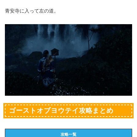
青安寺に入って左の道。
ゴーストオブヨウテイ攻略まとめ
攻略一覧