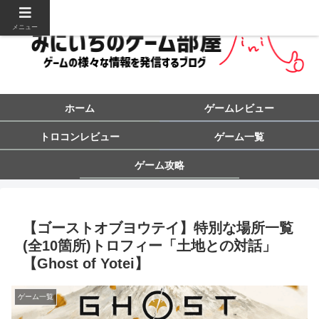
メニュー
ホーム
ゲームレビュー
トロコンレビュー
ゲーム一覧
ゲーム攻略
【ゴーストオブヨウテイ】特別な場所一覧
(全10箇所)トロフィー「土地との対話」
【Ghost of Yotei】
ゲーム一覧