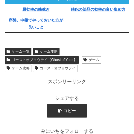
最効率の銭稼ぎ
鉄砲の部品の効率の良い集め方
序盤、中盤でやっておいた方が
良いこと
ゲーム一覧
ゲーム攻略
ゴーストオブヨウテイ【Ghost of Yotei】
ゲーム
ゲーム攻略
ゴーストオブヨウテイ
スポンサーリンク
シェアする
コピー
みにいちをフォローする