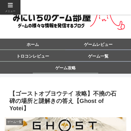
メニュー
ホーム
ゲームレビュー
トロコンレビュー
ゲーム一覧
ゲーム攻略
【ゴーストオブヨウテイ 攻略】不撓の石
碑の場所と謎解きの答え【Ghost of
Yotei】
ゲーム一覧