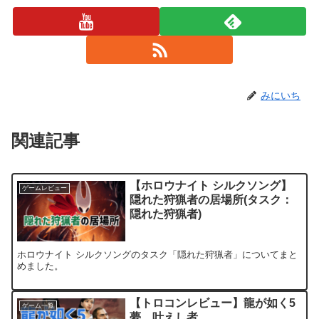
みにいち
関連記事
【ホロウナイト シルクソング】
ゲームレビュー
隠れた狩猟者の居場所(タスク：
隠れた狩猟者)
ホロウナイト シルクソングのタスク「隠れた狩猟者」についてまと
めました。
【トロコンレビュー】龍が如く5
ゲーム一覧
夢、叶えし者