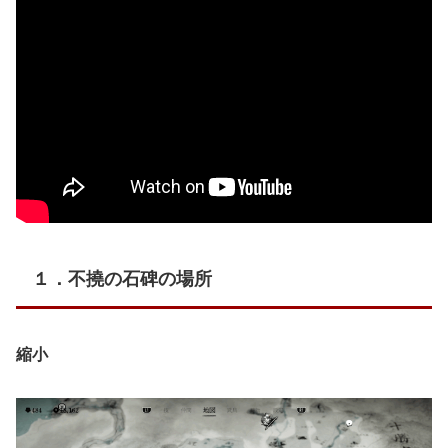
１．不撓の石碑の場所
縮小