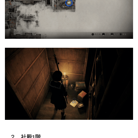
２．社殿1階