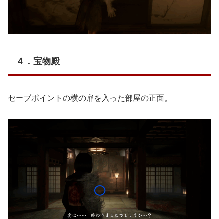
４．宝物殿
セーブポイントの横の扉を入った部屋の正面。