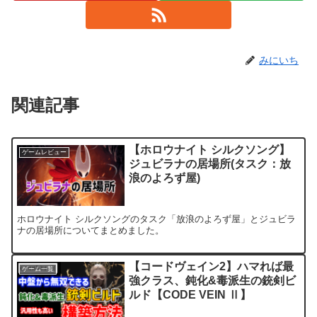
みにいち
関連記事
【ホロウナイト シルクソング】
ゲームレビュー
ジュビラナの居場所(タスク：放
浪のよろず屋)
ホロウナイト シルクソングのタスク「放浪のよろず屋」とジュビラ
ナの居場所についてまとめました。
【コードヴェイン2】ハマれば最
ゲーム一覧
強クラス、鈍化&毒派生の銃剣ビ
ルド【CODE VEIN Ⅱ】