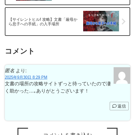
【サイレントヒルf 攻略】文書「厳母か
ら息子への手紙」の入手場所
コメント
匿名
より:
2025年9月30日 8:29 PM
文書の場所の攻略サイトずっと待っていたので凄
く助かった…｡ありがとうございます！
返信