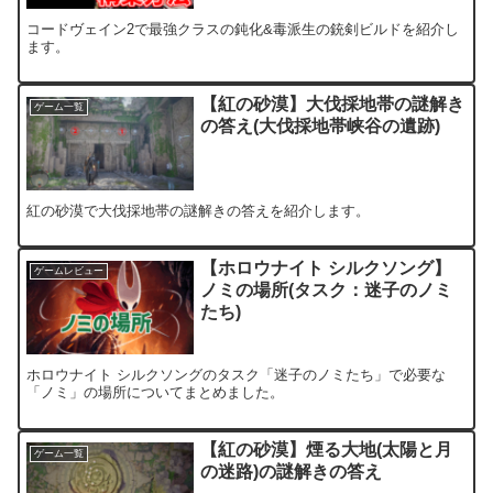
コードヴェイン2で最強クラスの鈍化&毒派生の銃剣ビルドを紹介し
ます。
【紅の砂漠】大伐採地帯の謎解き
ゲーム一覧
の答え(大伐採地帯峡谷の遺跡)
紅の砂漠で大伐採地帯の謎解きの答えを紹介します。
【ホロウナイト シルクソング】
ゲームレビュー
ノミの場所(タスク：迷子のノミ
たち)
ホロウナイト シルクソングのタスク「迷子のノミたち」で必要な
「ノミ」の場所についてまとめました。
【紅の砂漠】煙る大地(太陽と月
ゲーム一覧
の迷路)の謎解きの答え