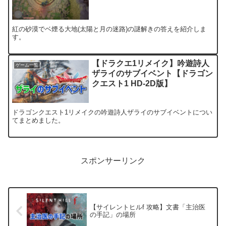
紅の砂漠でベ煙る大地(太陽と月の迷路)の謎解きの答えを紹介しま
す。
【ドラクエ1リメイク】吟遊詩人
ゲーム一覧
ザライのサブイベント【ドラゴン
クエスト1 HD-2D版】
ドラゴンクエスト1リメイクの吟遊詩人ザライのサブイベントについ
てまとめました。
スポンサーリンク
【サイレントヒルf 攻略】文書「主治医
の手記」の場所