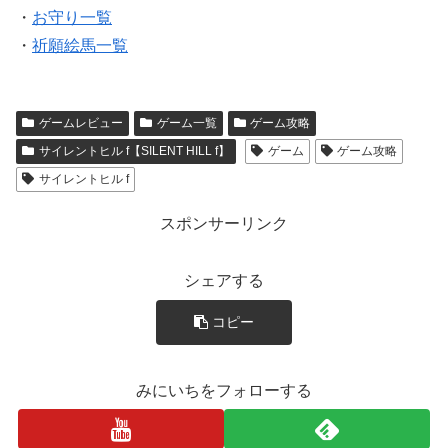
・
お守り一覧
・
祈願絵馬一覧
ゲームレビュー
ゲーム一覧
ゲーム攻略
サイレントヒル f【SILENT HILL f】
ゲーム
ゲーム攻略
サイレントヒル f
スポンサーリンク
シェアする
コピー
みにいちをフォローする