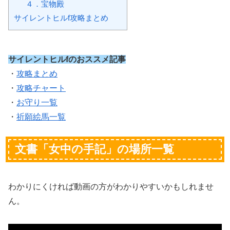
４．宝物殿
サイレントヒルf攻略まとめ
サイレントヒルfのおススメ記事
・
攻略まとめ
・
攻略チャート
・
お守り一覧
・
祈願絵馬一覧
文書「女中の手記」の場所一覧
わかりにくければ動画の方がわかりやすいかもしれませ
ん。