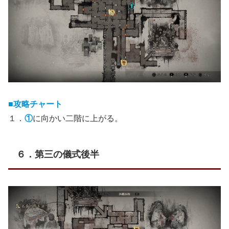
■攻略チャート
１．
①
に向かい二階に上がる。
６．第三の儀式後半