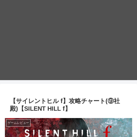
【サイレントヒル f】攻略チャート(⑨社
殿)【SILENT HILL f】
ゲームレビュー