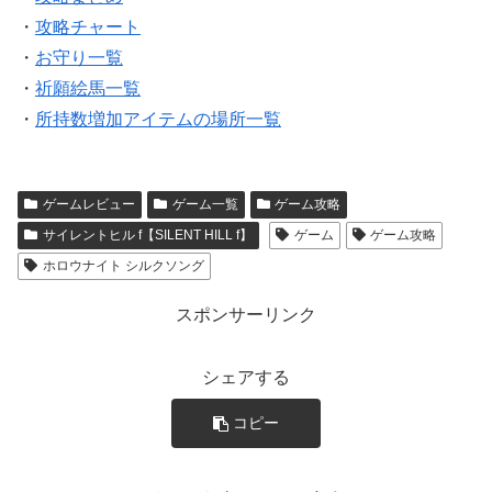
・
攻略チャート
・
お守り一覧
・
祈願絵馬一覧
・
所持数増加アイテムの場所一覧
ゲームレビュー
ゲーム一覧
ゲーム攻略
サイレントヒル f【SILENT HILL f】
ゲーム
ゲーム攻略
ホロウナイト シルクソング
スポンサーリンク
シェアする
コピー