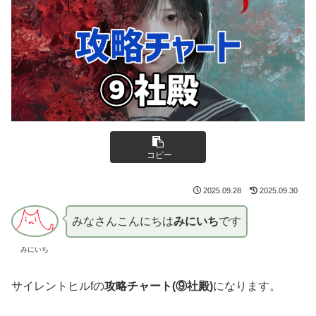
コピー
2025.09.28
2025.09.30
みなさんこんにちは
みにいち
です
みにいち
サイレントヒルfの
攻略チャート(⑨社殿)
になります。