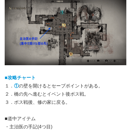
■攻略チャート
１．
①
の壁を開けるとセーブポイントがある。
２．橋の先へ進むとイベント後ボス戦。
３．ボス戦後、修の家に戻る。
■道中アイテム
・主治医の手記(4つ目)