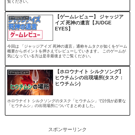
覧ください。
【ゲームレビュー】 ジャッジア
ゲームレビュー
イズ 死神の遺言【JUDGE
EYES】
今回は 「ジャッジアイズ 死神の遺言」通称キムタクが如くをゲーム
概要からポイントを押さえてレビューしていきます。 このゲームが
気になっている方は是非最後までご覧ください。
【ホロウナイト シルクソング】
ゲームレビュー
ヒウチムシの出現場所(タスク：
ヒウチムシ)
ホロウナイト シルクソングのタスク「ヒウチムシ」で討伐が必要な
「ヒウチムシ」の出現場所についてまとめました。
スポンサーリンク