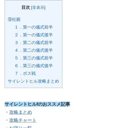
目次
[
非表示
]
⑨社殿
１．第一の儀式前半
２．第一の儀式後半
３．第二の儀式前半
４．第二の儀式後半
５．第三の儀式前半
６．第三の儀式後半
７．ボス戦
サイレントヒル攻略まとめ
サイレントヒルfのおススメ記事
・
攻略まとめ
・
攻略チャート