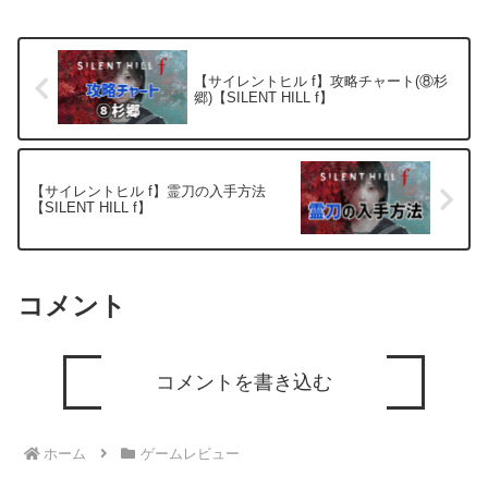
【サイレントヒル f】攻略チャート(⑧杉
郷)【SILENT HILL f】
【サイレントヒル f】霊刀の入手方法
【SILENT HILL f】
コメント
コメントを書き込む
ホーム
ゲームレビュー