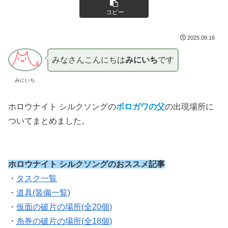
コピー
2025.09.16
みなさんこんにちは
みにいち
です
みにいち
ホロウナイト シルクソングの
ボロガワの父
の出現場所に
ついてまとめました。
ホロウナイト シルクソングのおススメ記事
・
タスク一覧
・
道具(装備一覧)
・
仮面の破片の場所(全20個)
・
糸巻の破片の場所(全18個)