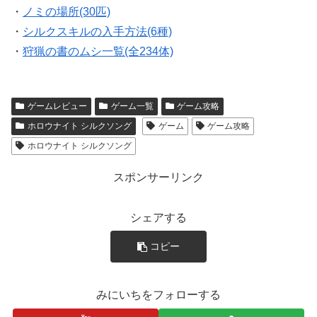
・
ノミの場所(30匹)
・
シルクスキルの入手方法(6種)
・
狩猟の書のムシ一覧(全234体)
ゲームレビュー
ゲーム一覧
ゲーム攻略
ホロウナイト シルクソング
ゲーム
ゲーム攻略
ホロウナイト シルクソング
スポンサーリンク
シェアする
コピー
みにいちをフォローする