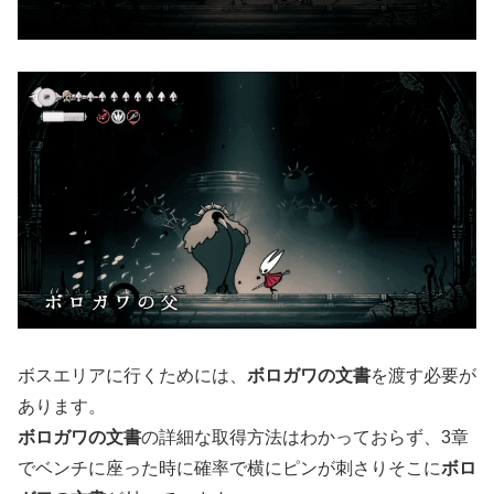
ボスエリアに行くためには、
ボロガワの文書
を渡す必要が
あります。
ボロガワの文書
の詳細な取得方法はわかっておらず、3章
でベンチに座った時に確率で横にピンが刺さりそこに
ボロ