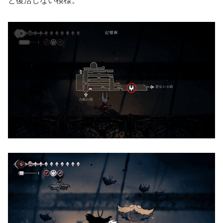
と復活しない模様。