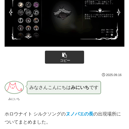
コピー
2025.09.16
みなさんこんにちは
みにいち
です
みにいち
ホロウナイト シルクソングの
ヌノバエの長
の出現場所に
ついてまとめました。