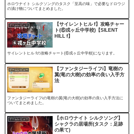
ホロウナイト シルクソングのタスク「至高の味」で必要なドロウジ
の漬け物についてまとめました。
【サイレントヒル f】攻略チャー
ゲームレビュー
ト(⑥戎ヶ丘中学校)【SILENT
HILL f】
サイレントヒル fの攻略チャート(⑥戎ヶ丘中学校)になります。
【ファンタジーライフi】竜樹の
ゲームレビュー
翼(竜の大樹)の効率の良い入手方
法
ファンタジーライフiの竜樹の翼(竜の大樹)の効率の良い入手方法に
ついてまとめました。
【ホロウナイト シルクソング】
ゲームレビュー
シャクラの居場所(タスク：足跡
の果て)