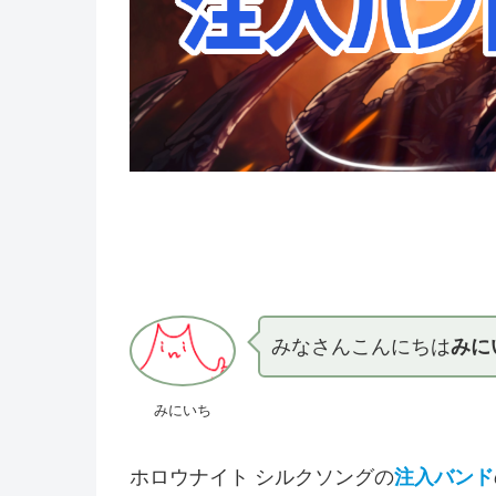
みなさんこんにちは
みに
みにいち
ホロウナイト シルクソングの
注入バンド