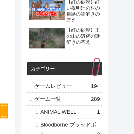
【紅の砂漠】紅
い夜明けの村の
迷路の謎解きの
答え
【紅の砂漠】王
の山の遺跡の謎
解きの答え
カテゴリー
ゲームレビュー
194
ゲーム一覧
289
ANIMAL WELL
1
Bloodborne ブラッドボ