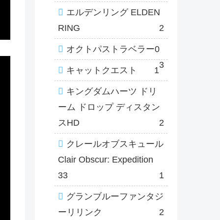
エルデンリング ELDEN
RING
2
オクトパストラベラー0
3
キャットクエスト
1
キングダムハーツ ドリ
ーム ドロップ ディスタン
スHD
2
クレールオブスキュール
Clair Obscur: Expedition
33
1
グランブルーファンタジ
ーリリンク
2