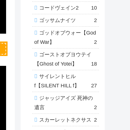
コードヴェイン2
10
ゴッサムナイツ
2
ゴッドオブウォー【God
of War】
2
ゴーストオブヨウテイ
【Ghost of Yotei】
18
サイレントヒル
f【SILENT HILL f】
27
ジャッジアイズ 死神の
遺言
2
スカーレットネクサス
2