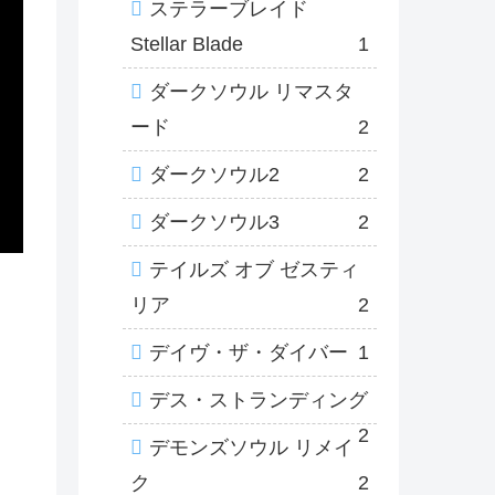
ステラーブレイド
Stellar Blade
1
ダークソウル リマスタ
ード
2
ダークソウル2
2
ダークソウル3
2
テイルズ オブ ゼスティ
リア
2
デイヴ・ザ・ダイバー
1
デス・ストランディング
2
デモンズソウル リメイ
ク
2