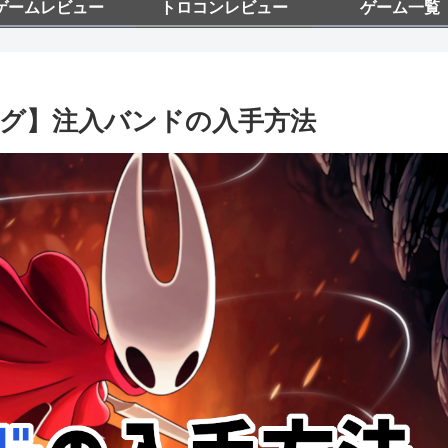
ゲームレビュー
トロコンレビュー
ゲーム一覧
ング】注入バンドの入手方法