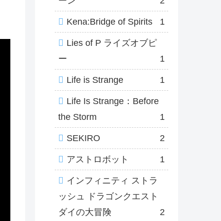
ーン
2
Kena:Bridge of Spirits
1
Lies of P ライズオブピ
ー
1
Life is Strange
1
Life Is Strange：Before
the Storm
1
SEKIRO
2
アストロボット
1
インフィニティ ストラ
ッシュ ドラゴンクエスト
ダイの大冒険
2