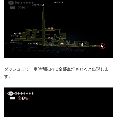
ダッシュして一定時間以内に全部点灯させると出現しま
す。