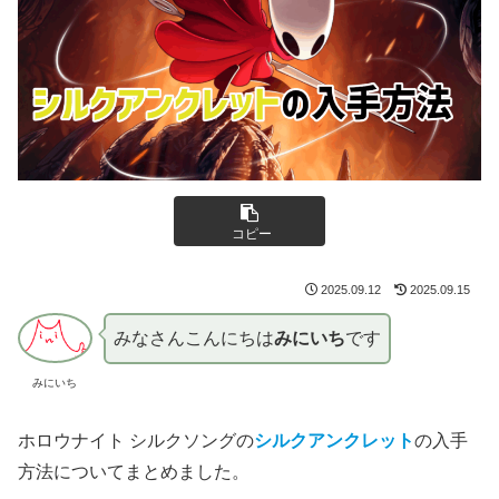
コピー
2025.09.12
2025.09.15
みなさんこんにちは
みにいち
です
みにいち
ホロウナイト シルクソングの
シルクアンクレット
の入手
方法についてまとめました。