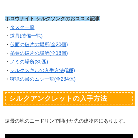
ホロウナイト シルクソングのおススメ記事
・
タスク一覧
・
道具(装備一覧)
・
仮面の破片の場所(全20個)
・
糸巻の破片の場所(全18個)
・
ノミの場所(30匹)
・
シルクスキルの入手方法(6種)
・
狩猟の書のムシ一覧(全234体)
シルクアンクレットの入手方法
遠景の地のニードリンで開けた先の建物内にあります。