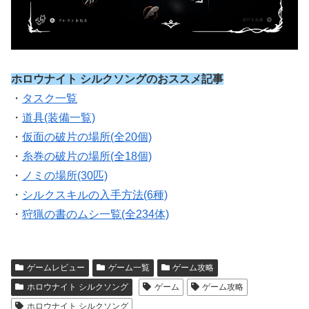
ホロウナイト シルクソングのおススメ記事
・
タスク一覧
・
道具(装備一覧)
・
仮面の破片の場所(全20個)
・
糸巻の破片の場所(全18個)
・
ノミの場所(30匹)
・
シルクスキルの入手方法(6種)
・
狩猟の書のムシ一覧(全234体)
ゲームレビュー
ゲーム一覧
ゲーム攻略
ホロウナイト シルクソング
ゲーム
ゲーム攻略
ホロウナイト シルクソング