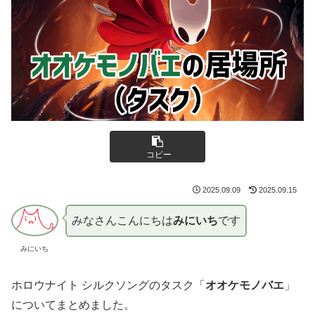
コピー
2025.09.09
2025.09.15
みなさんこんにちは
みにいち
です
みにいち
ホロウナイト シルクソングのタスク「
オオケモノバエ
」
についてまとめました。