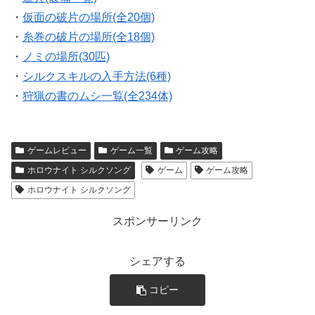
・
仮面の破片の場所(全20個)
・
糸巻の破片の場所(全18個)
・
ノミの場所(30匹)
・
シルクスキルの入手方法(6種)
・
狩猟の書のムシ一覧(全234体)
ゲームレビュー
ゲーム一覧
ゲーム攻略
ホロウナイト シルクソング
ゲーム
ゲーム攻略
ホロウナイト シルクソング
スポンサーリンク
シェアする
コピー