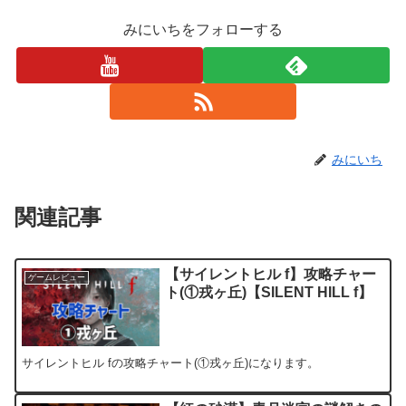
みにいちをフォローする
みにいち
関連記事
【サイレントヒル f】攻略チャー
ゲームレビュー
ト(①戎ヶ丘)【SILENT HILL f】
サイレントヒル fの攻略チャート(①戎ヶ丘)になります。