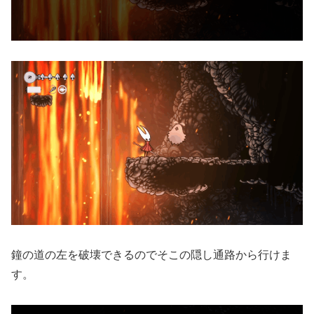
鐘の道の左を破壊できるのでそこの隠し通路から行けま
す。