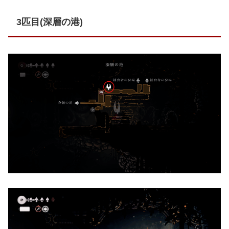
3匹目(深層の港)