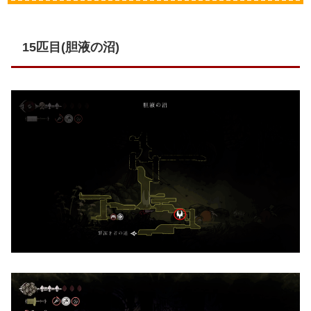
15匹目(胆液の沼)