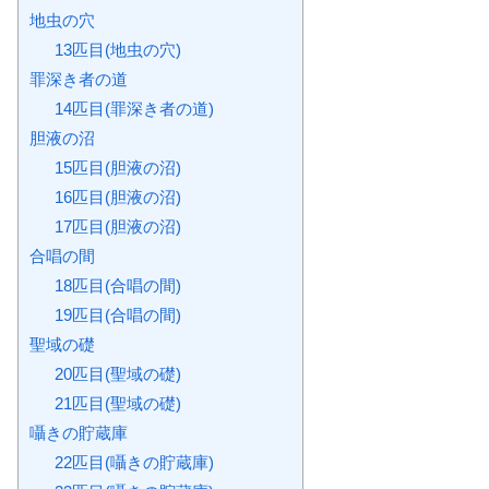
地虫の穴
13匹目(地虫の穴)
罪深き者の道
14匹目(罪深き者の道)
胆液の沼
15匹目(胆液の沼)
16匹目(胆液の沼)
17匹目(胆液の沼)
合唱の間
18匹目(合唱の間)
19匹目(合唱の間)
聖域の礎
20匹目(聖域の礎)
21匹目(聖域の礎)
囁きの貯蔵庫
22匹目(囁きの貯蔵庫)