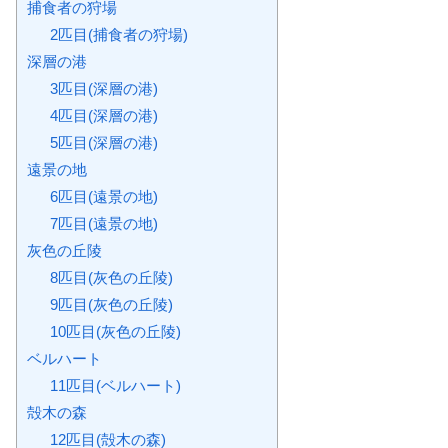
捕食者の狩場
2匹目(捕食者の狩場)
深層の港
3匹目(深層の港)
4匹目(深層の港)
5匹目(深層の港)
遠景の地
6匹目(遠景の地)
7匹目(遠景の地)
灰色の丘陵
8匹目(灰色の丘陵)
9匹目(灰色の丘陵)
10匹目(灰色の丘陵)
ベルハート
11匹目(ベルハート)
殻木の森
12匹目(殻木の森)