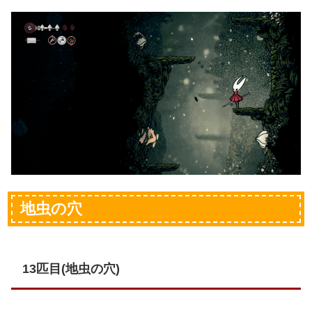
地虫の穴
13匹目(地虫の穴)