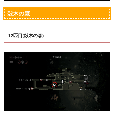
殻木の森
12匹目(殻木の森)