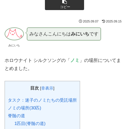
コピー
2025.09.07
2025.09.15
みなさんこんにちは
みにいち
です
みにいち
ホロウナイト シルクソングの「
ノミ
」の場所についてま
とめました。
目次
[
非表示
]
タスク：迷子のノミたちの受託場所
ノミの場所(30匹)
脊髄の道
1匹目(脊髄の道)