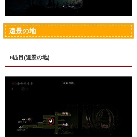
遠景の地
6匹目(遠景の地)