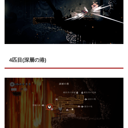
4匹目(深層の港)