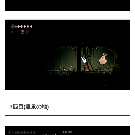
7匹目(遠景の地)