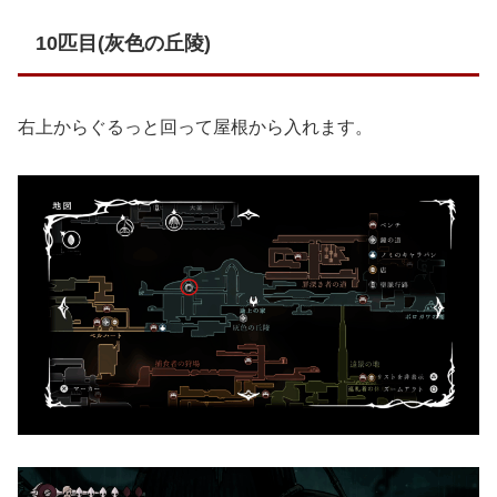
10匹目(灰色の丘陵)
右上からぐるっと回って屋根から入れます。