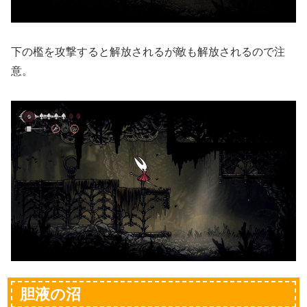
下の檻を攻撃すると解放されるが敵も解放されるので注
意。
胆液の沼