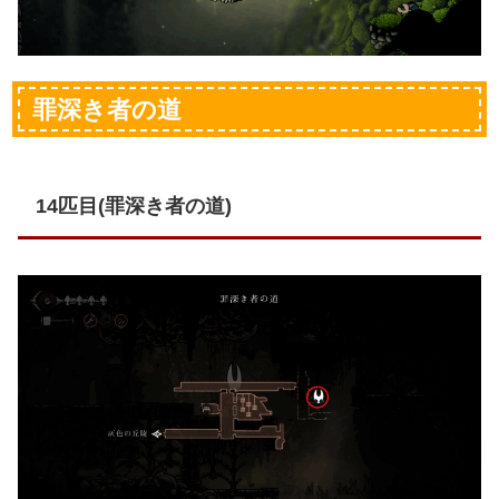
罪深き者の道
14匹目(罪深き者の道)