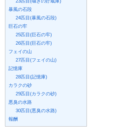
23匹目(囁きの貯蔵庫)
暴風の石段
24匹目(暴風の石段)
巨石の牢
25匹目(巨石の牢)
26匹目(巨石の牢)
フェイの山
27匹目(フェイの山)
記憶庫
28匹目(記憶庫)
カラクの砂
29匹目(カラクの砂)
悪臭の水路
30匹目(悪臭の水路)
報酬