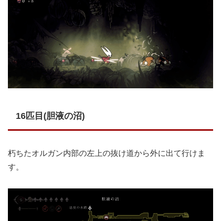
16匹目(胆液の沼)
朽ちたオルガン内部の左上の抜け道から外に出て行けま
す。