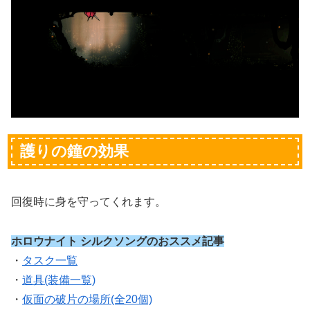
護りの鐘の効果
回復時に身を守ってくれます。
ホロウナイト シルクソングのおススメ記事
・
タスク一覧
・
道具(装備一覧)
・
仮面の破片の場所(全20個)