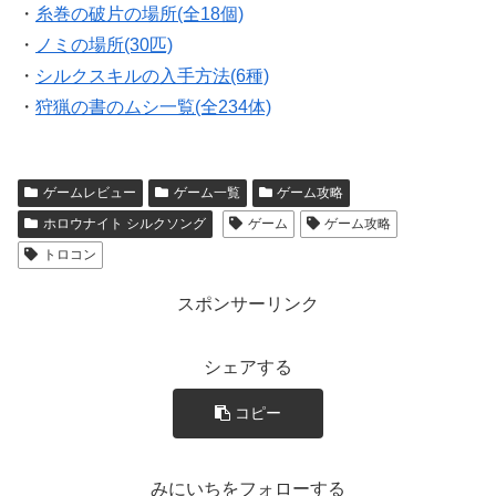
・
糸巻の破片の場所(全18個)
・
ノミの場所(30匹)
・
シルクスキルの入手方法(6種)
・
狩猟の書のムシ一覧(全234体)
ゲームレビュー
ゲーム一覧
ゲーム攻略
ホロウナイト シルクソング
ゲーム
ゲーム攻略
トロコン
スポンサーリンク
シェアする
コピー
みにいちをフォローする