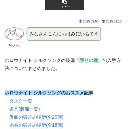
コピー
2025.09.06
2025.09.15
みなさんこんにちは
みにいち
です
みにいち
ホロウナイト シルクソングの装備「
護りの鐘
」の入手方
法についてまとめました。
ホロウナイト シルクソングのおススメ記事
・
タスク一覧
・
道具(装備一覧)
・
仮面の破片の場所(全20個)
・
糸巻の破片の場所(全18個)