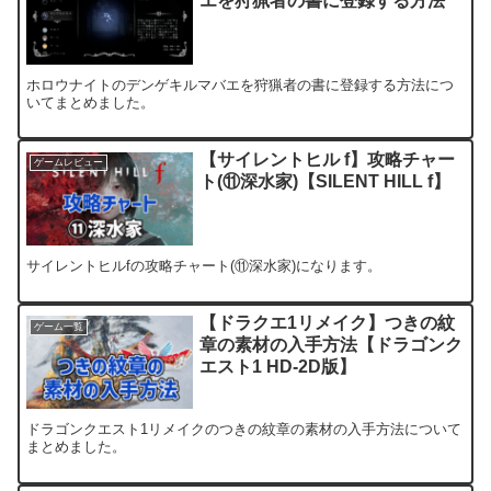
エを狩猟者の書に登録する方法
ホロウナイトのデンゲキルマバエを狩猟者の書に登録する方法につ
いてまとめました。
【サイレントヒル f】攻略チャー
ゲームレビュー
ト(⑪深水家)【SILENT HILL f】
サイレントヒルfの攻略チャート(⑪深水家)になります。
【ドラクエ1リメイク】つきの紋
ゲーム一覧
章の素材の入手方法【ドラゴンク
エスト1 HD-2D版】
ドラゴンクエスト1リメイクのつきの紋章の素材の入手方法について
まとめました。