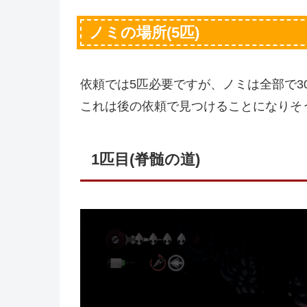
ノミの場所(5匹)
依頼では5匹必要ですが、ノミは全部で3
これは後の依頼で見つけることになりそ
1匹目(脊髄の道)