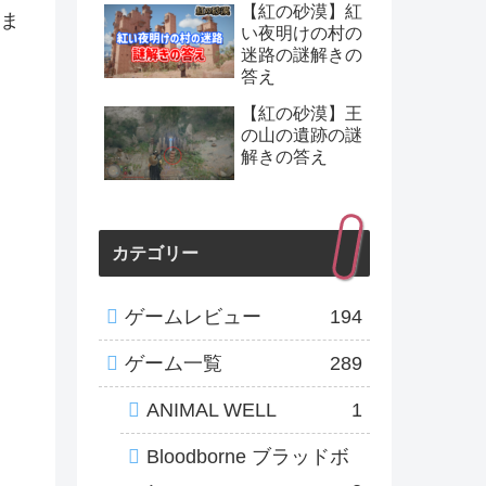
【紅の砂漠】紅
ま
い夜明けの村の
迷路の謎解きの
答え
【紅の砂漠】王
の山の遺跡の謎
解きの答え
カテゴリー
ゲームレビュー
194
ゲーム一覧
289
ANIMAL WELL
1
Bloodborne ブラッドボ