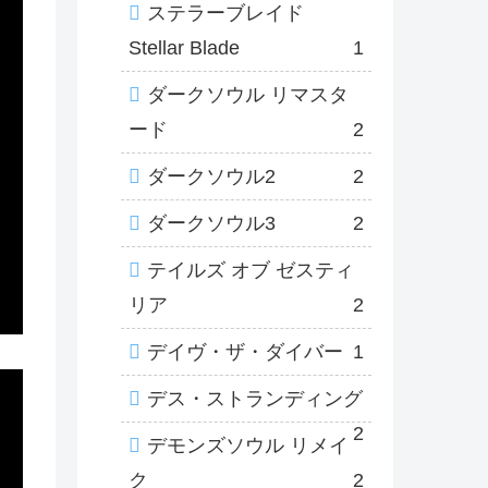
ステラーブレイド
Stellar Blade
1
ダークソウル リマスタ
ード
2
ダークソウル2
2
ダークソウル3
2
テイルズ オブ ゼスティ
リア
2
デイヴ・ザ・ダイバー
1
デス・ストランディング
2
デモンズソウル リメイ
ク
2