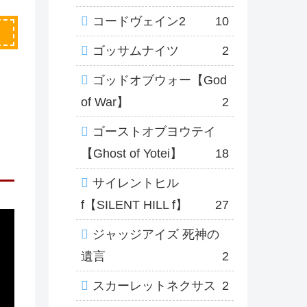
コードヴェイン2
10
ゴッサムナイツ
2
ゴッドオブウォー【God
of War】
2
ゴーストオブヨウテイ
【Ghost of Yotei】
18
サイレントヒル
f【SILENT HILL f】
27
ジャッジアイズ 死神の
遺言
2
スカーレットネクサス
2