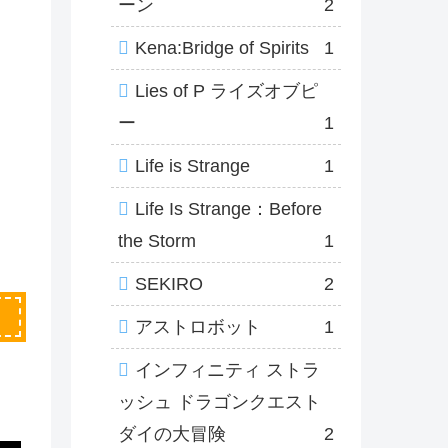
ーン
2
Kena:Bridge of Spirits
1
Lies of P ライズオブピ
ー
1
Life is Strange
1
Life Is Strange：Before
the Storm
1
SEKIRO
2
アストロボット
1
インフィニティ ストラ
ッシュ ドラゴンクエスト
ダイの大冒険
2