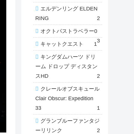
エルデンリング ELDEN
RING
2
オクトパストラベラー0
3
キャットクエスト
1
キングダムハーツ ドリ
ーム ドロップ ディスタン
スHD
2
クレールオブスキュール
Clair Obscur: Expedition
33
1
グランブルーファンタジ
ーリリンク
2