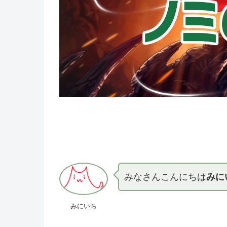
みなさんこんにちは
みに
みにいち