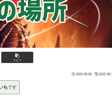
コピー
2025.09.06
2025.09.
いち
です