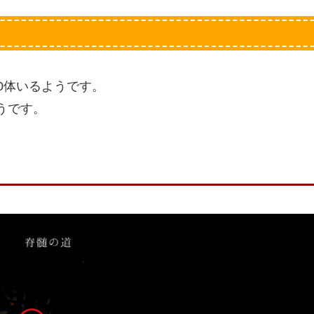
0体いるようです。
うです。