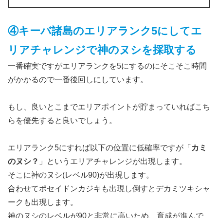
④キーバ諸島のエリアランク5にしてエ
リアチャレンジで神のヌシを採取する
一番確実ですがエリアランクを5にするのにそこそこ時間
がかかるので一番後回しにしています。
もし、良いとこまでエリアポイントが貯まっていればこち
らを優先すると良いでしょう。
エリアランク5にすれば以下の位置に低確率ですが「
カミ
のヌシ？
」というエリアチャレンジが出現します。
そこに神のヌシ(レベル90)が出現します。
合わせてポセイドンカジキも出現し倒すとデカミツキシャ
ークも出現します。
神のヌシのレベルが90と非常に高いため、育成が進んで