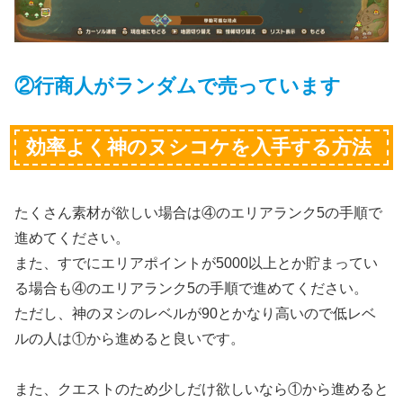
②行商人がランダムで売っています
効率よく神のヌシコケを入手する方法
たくさん素材が欲しい場合は④のエリアランク5の手順で
進めてください。
また、すでにエリアポイントが5000以上とか貯まってい
る場合も④のエリアランク5の手順で進めてください。
ただし、神のヌシのレベルが90とかなり高いので低レベ
ルの人は①から進めると良いです。
また、クエストのため少しだけ欲しいなら①から進めると