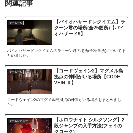
関連記事
【バイオハザードレクイエム】ラ
ゲーム一覧
クーン君の場所(全25箇所)【バイ
オハザード9】
バイオハザードレクイエムのラクーン君の場所(全25箇所)についてま
とめました。
【コードヴェイン2】マグメル島
ゲーム一覧
拠点の仲間がいる場所【CODE
VEIN Ⅱ】
コードヴェイン2のマグメル島拠点の仲間がいる場所をまとめまし
た。
【ホロウナイト シルクソング】2
ゲームレビュー
段ジャンプの入手方法(フェイの
クローク)