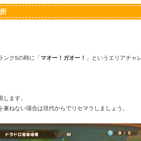
所
ランク5の時に「
マオー！ガオー！
」というエリアチャ
現します。
を兼ねない場合は現代からでリセマラしましょう。