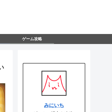
ゲーム攻略
い
みにいち