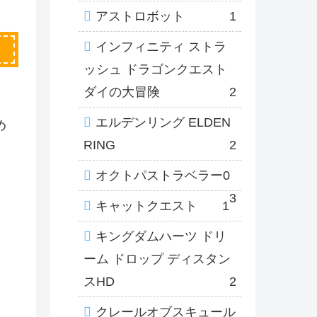
アストロボット
1
インフィニティ ストラ
ッシュ ドラゴンクエスト
ダイの大冒険
2
エルデンリング ELDEN
め
RING
2
オクトパストラベラー0
3
キャットクエスト
1
キングダムハーツ ドリ
ーム ドロップ ディスタン
スHD
2
クレールオブスキュール