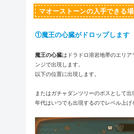
マオーストーンの入手できる場
①魔王の心臓がドロップします
魔王の心臓
はドラドロ溶岩地帯のエリア
ンジで出現します。
以下の位置に出現します。
またはガチャダンツリーのボスとして出
年代はいつでも出現するのでレベル上げ