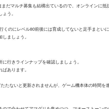
ではまだマルチ募集も結構出ているので、オンラインに抵
しょう。
で行くのにレベル80前後には育成してないと足手まとい
加しましょう。
所に行きラインナップを確認しましょう。
ればあります。
どたたないと更新されませんが、ゲーム機本体の時間を
るので合わせてアマグリを集めつつ、マオーストーンの