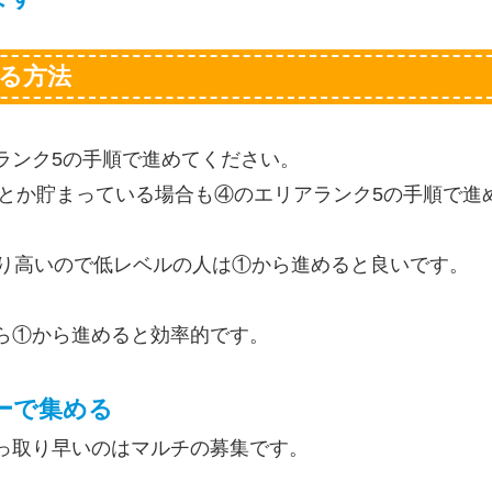
る方法
ランク5の手順で進めてください。
上とか貯まっている場合も④のエリアランク5の手順で進
なり高いので低レベルの人は①から進めると良いです。
ら①から進めると効率的です。
ーで集める
っ取り早いのはマルチの募集です。