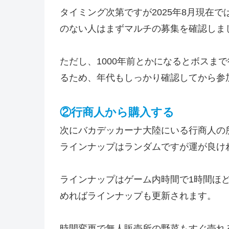
タイミング次第ですが2025年8月現在
のない人はまずマルチの募集を確認しま
ただし、1000年前とかになるとボスま
るため、年代もしっかり確認してから参
②行商人から購入する
次にバカデッカーナ大陸にいる行商人の
ラインナップはランダムですが運が良け
ラインナップはゲーム内時間で1時間ほ
めればラインナップも更新されます。
時間変更で無人販売所の野菜もすぐ売れ