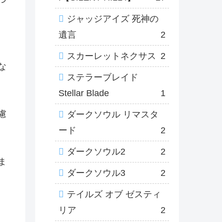
ジャッジアイズ 死神の
遺言
2
スカーレットネクサス
2
な
ステラーブレイド
Stellar Blade
1
慮
ダークソウル リマスタ
ード
2
ダークソウル2
2
ま
ダークソウル3
2
テイルズ オブ ゼスティ
リア
2