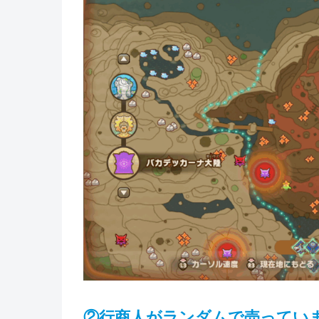
②行商人がランダムで売ってい