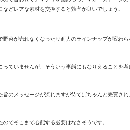
ロなどレアな素材を交換すると効率が良いでしょう。
で野菜が売れなくなったり商人のラインナップが変わら
こっていませんが、そういう事態にもなりえることを考
た旨のメッセージが流れますが待てばちゃんと売買され
たのでそこまで心配する必要はなさそうです。