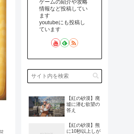
ゲームの紹介や攻略
情報など投稿してい
ます
youtubeにも投稿し
ています
【紅の砂漠】廃
墟に潜む欲望の
答え
【紅の砂漠】熊
に10秒以上しが
02