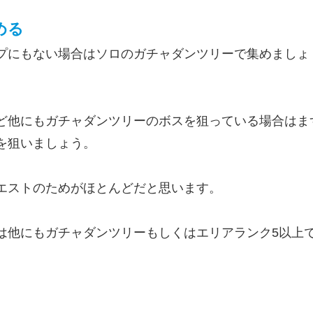
める
プにもない場合はソロのガチャダンツリーで集めましょ
ど他にもガチャダンツリーのボスを狙っている場合はま
を狙いましょう。
エストのためがほとんどだと思います。
は他にもガチャダンツリーもしくはエリアランク5以上
。