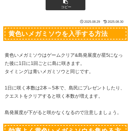
コピー
2025.08.29
2025.08.30
黄色いメガミソウを入手する方法
黄色いメガミソウはゲームクリア&島発展度が星5になっ
た後に1日に1回ごとに島に咲きます。
タイミングは青いメガミソウと同じです。
1日に咲く本数は2本～5本で、島民にプレゼントしたり、
クエストをクリアすると咲く本数が増えます。
島発展度が下がると咲かなくなるので注意しましょう。
効率よく黄色いメガミソウを集める方