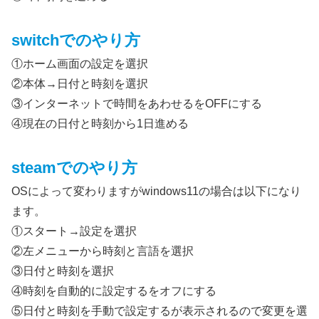
switchでのやり方
①ホーム画面の設定を選択
②本体→日付と時刻を選択
③インターネットで時間をあわせるをOFFにする
④現在の日付と時刻から1日進める
steamでのやり方
OSによって変わりますがwindows11の場合は以下になり
ます。
①スタート→設定を選択
②左メニューから時刻と言語を選択
③日付と時刻を選択
④時刻を自動的に設定するをオフにする
⑤日付と時刻を手動で設定するが表示されるので変更を選