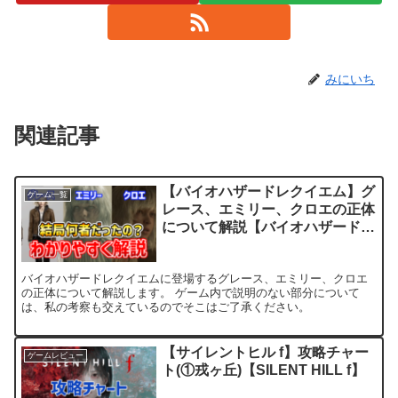
みにいち
関連記事
【バイオハザードレクイエム】グ
ゲーム一覧
レース、エミリー、クロエの正体
について解説【バイオハザード
9】
バイオハザードレクイエムに登場するグレース、エミリー、クロエ
の正体について解説します。 ゲーム内で説明のない部分について
は、私の考察も交えているのでそこはご了承ください。
【サイレントヒル f】攻略チャー
ゲームレビュー
ト(①戎ヶ丘)【SILENT HILL f】