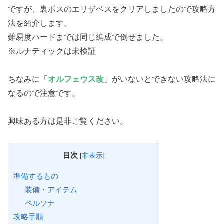
ですが、裏ボスのエリザベスをクリアしましたので攻略方
法を紹介します。
難易度ハードまでは同じ編成で倒せました。
※ルナティックは未検証
ちなみに「
オルフェウス改
」がいないとできない攻略法に
なるので注意です。
興味ある方は是非ご覧ください。
目次
[
非表示
]
準備するもの
装備・アイテム
ペルソナ
攻略手順