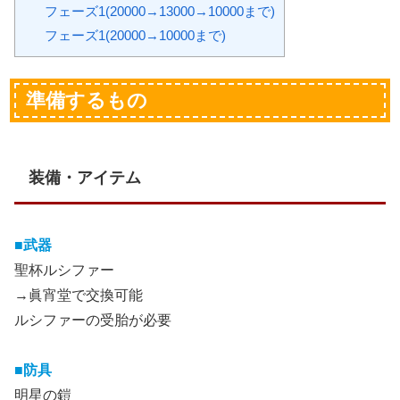
フェーズ1(20000→13000→10000まで)
フェーズ1(20000→10000まで)
準備するもの
装備・アイテム
■武器
聖杯ルシファー
→眞宵堂で交換可能
ルシファーの受胎が必要
■防具
明星の鎧