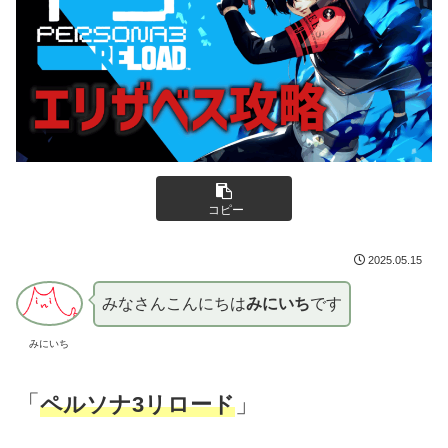
コピー
2025.05.15
みなさんこんにちは
みにいち
です
みにいち
「
」
ペルソナ3リロード