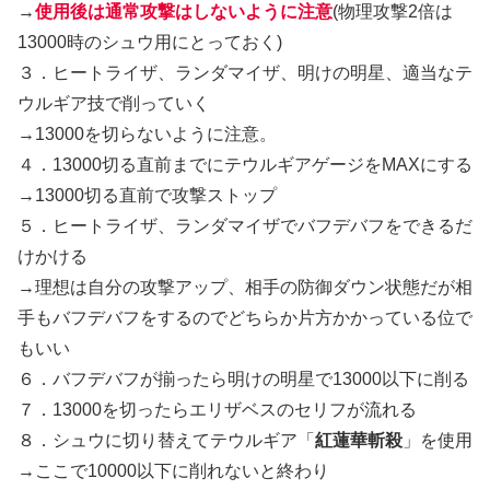
→
使用後は通常攻撃はしないように注意
(物理攻撃2倍は
13000時のシュウ用にとっておく)
３．ヒートライザ、ランダマイザ、明けの明星、適当なテ
ウルギア技で削っていく
→13000を切らないように注意。
４．13000切る直前までにテウルギアゲージをMAXにする
→13000切る直前で攻撃ストップ
５．ヒートライザ、ランダマイザでバフデバフをできるだ
けかける
→理想は自分の攻撃アップ、相手の防御ダウン状態だが相
手もバフデバフをするのでどちらか片方かかっている位で
もいい
６．バフデバフが揃ったら明けの明星で13000以下に削る
７．13000を切ったらエリザベスのセリフが流れる
８．シュウに切り替えてテウルギア「
紅蓮華斬殺
」を使用
→ここで10000以下に削れないと終わり