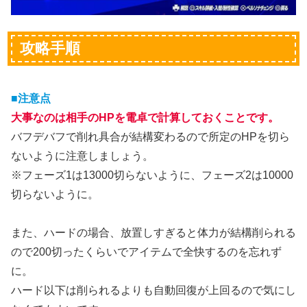
攻略手順
■注意点
大事なのは相手のHPを電卓で計算しておくことです。
バフデバフで削れ具合が結構変わるので所定のHPを切ら
ないように注意しましょう。
※フェーズ1は13000切らないように、フェーズ2は10000
切らないように。
また、ハードの場合、放置しすぎると体力が結構削られる
ので200切ったくらいでアイテムで全快するのを忘れず
に。
ハード以下は削られるよりも自動回復が上回るので気にし