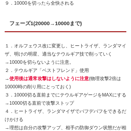
９．10000を切ったら全快される
フェーズ1(20000→10000まで)
１．オルフェウス改に変更し、ヒートライザ、ランダマイ
ザ、明けの明星、適当なテウルギア技で削っていく
→10000を切らないように注意。
２．テウルギア「ベストフレンド」使用
→
使用後は通常攻撃はしないように注意
(物理攻撃2倍は
10000時の削り用にとっておく)
３．10000切る直前までにテウルギアゲージをMAXにする
→10000切る直前で攻撃ストップ
４．ヒートライザ、ランダマイザでバフデバフをできるだ
けかける
→理想は自分の攻撃アップ、相手の防御ダウン状態だが相