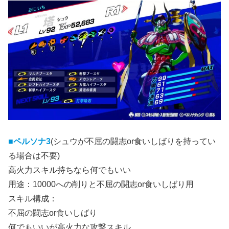
■ペルソナ3
(シュウが不屈の闘志or食いしばりを持ってい
る場合は不要)
高火力スキル持ちなら何でもいい
用途：10000への削りと不屈の闘志or食いしばり用
スキル構成：
不屈の闘志or食いしばり
何でもいいが高火力な攻撃スキル