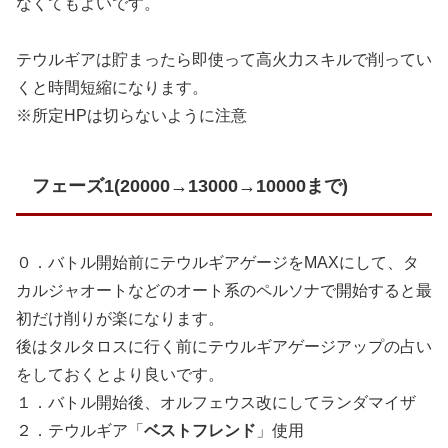
なくてもよいです。
テウルギアは貯まったら即使って高火力スキルで削ってい
くと時間短縮になります。
※所定HPは切らないように注意
フェーズ1(20000→13000→10000まで)
０．バトル開始前にテウルギアゲージをMAXにして、タ
カルジャオートなどのオート系のペルソナで開始すると最
初だけ削りが楽になります。
後はタルタロスに行く前にテウルギアゲージアップの占い
をしておくとより良いです。
１．バトル開始後、オルフェウス改にしてランダマイザ
２．テウルギア「
ベストフレンド
」使用