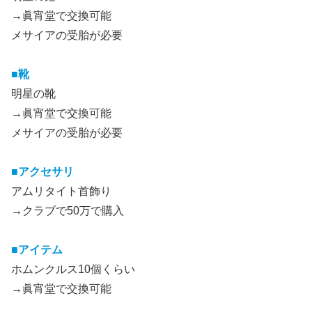
→眞宵堂で交換可能
メサイアの受胎が必要
■靴
明星の靴
→眞宵堂で交換可能
メサイアの受胎が必要
■アクセサリ
アムリタイト首飾り
→クラブで50万で購入
■アイテム
ホムンクルス10個くらい
→眞宵堂で交換可能