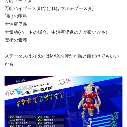
万能ブースタ
万能ハイブースタ(なければマルチブースタ)
明けの明星
大治療促進
大気功(ハードの場合、中治療促進の方が良いかも)
魔術の素養
ステータスは力以外はMAX推奨だが魔と耐だけでもいい
かも。