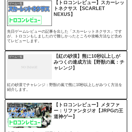
【トロコンレビュー】スカーレッ
ゲーム一覧
トネクサス【SCARLET
NEXUS】
先日ゲームレビューの記事を出した「スカーレットネクサス」です
が、トロコンもしましたので難しかったところや攻略方法など含め
てレビューします。
【紅の砂漠】熊に10秒以上しが
ゲーム一覧
みつくの達成方法【野獣の嵐：チ
ャレンジ】
紅の砂漠でチャレンジ：野獣の嵐で熊に10秒以上しがみつく方法を
紹介します。
【トロコンレビュー】メタファ
ゲーム一覧
ー：リファンタジオ【JRPGの王
道神ゲー】