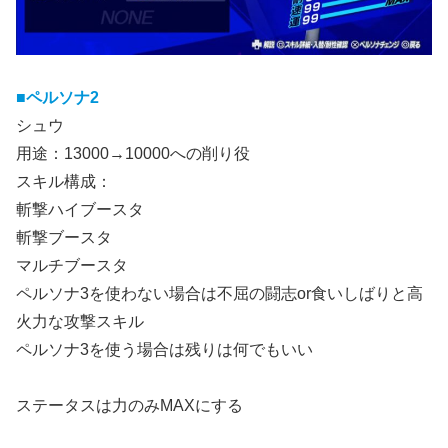
■ペルソナ2
シュウ
用途：13000→10000への削り役
スキル構成：
斬撃ハイブースタ
斬撃ブースタ
マルチブースタ
ペルソナ3を使わない場合は不屈の闘志or食いしばりと高
火力な攻撃スキル
ペルソナ3を使う場合は残りは何でもいい
ステータスは力のみMAXにする