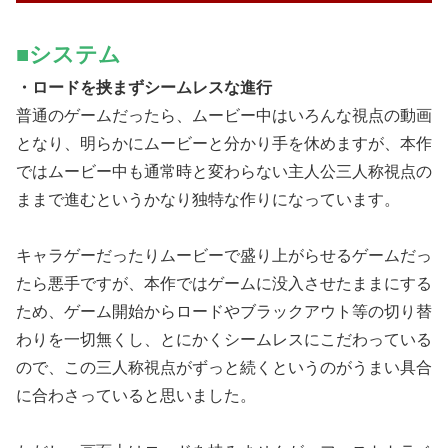
■システム
・ロードを挟まずシームレスな進行
普通のゲームだったら、ムービー中はいろんな視点の動画
となり、明らかにムービーと分かり手を休めますが、本作
ではムービー中も通常時と変わらない主人公三人称視点の
ままで進むというかなり独特な作りになっています。
キャラゲーだったりムービーで盛り上がらせるゲームだっ
たら悪手ですが、本作ではゲームに没入させたままにする
ため、ゲーム開始からロードやブラックアウト等の切り替
わりを一切無くし、とにかくシームレスにこだわっている
ので、この三人称視点がずっと続くというのがうまい具合
に合わさっていると思いました。