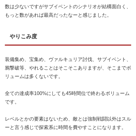
数は少ないですがサブイベントのシナリオが結構面白く、
もっと数があれば最高だったなーと感じました。
やりこみ度
装備集め、宝集め、ヴァルキュリア討伐、サブイベント、
鴉撃破等、やれることはそこそこありますが、そこまでボ
リュームは多くないです。
全ての達成率100%にしても45時間位で終わるボリューム
です。
レベルとかの要素はないため、敵とは強制戦闘以外はスル
ーと言う感じで探索系に時間を費やすことになります。