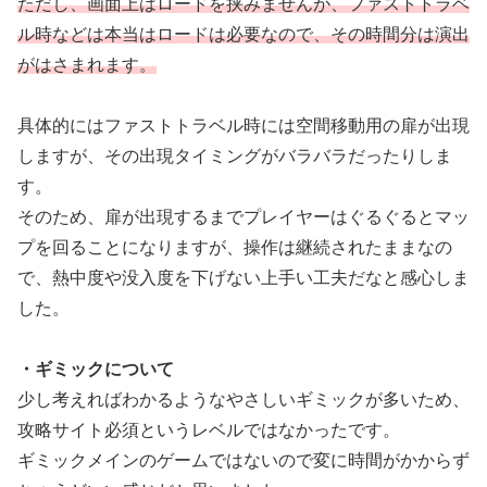
ただし、画面上はロードを挟みませんが、ファストトラベ
ル時などは本当はロードは必要なので、その時間分は演出
がはさまれます。
具体的にはファストトラベル時には空間移動用の扉が出現
しますが、その出現タイミングがバラバラだったりしま
す。
そのため、扉が出現するまでプレイヤーはぐるぐるとマッ
プを回ることになりますが、操作は継続されたままなの
で、熱中度や没入度を下げない上手い工夫だなと感心しま
した。
・ギミックについて
少し考えればわかるようなやさしいギミックが多いため、
攻略サイト必須というレベルではなかったです。
ギミックメインのゲームではないので変に時間がかからず