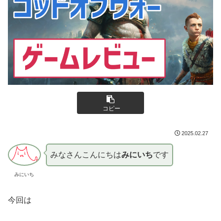
コピー
2025.02.27
みなさんこんにちは
みにいち
です
みにいち
今回は