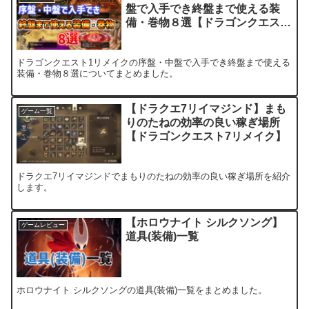
盤で入手でき終盤まで使える装
備・巻物８選【ドラゴンクエスト
1 HD-2D版】
ドラゴンクエスト1リメイクの序盤・中盤で入手でき終盤まで使える
装備・巻物８選についてまとめました。
【ドラクエ7リイマジンド】まも
ゲーム一覧
りのたねの効率の良い稼ぎ場所
【ドラゴンクエスト7リメイク】
ドラクエ7リイマジンドでまもりのたねの効率の良い稼ぎ場所を紹介
します。
【ホロウナイト シルクソング】
ゲームレビュー
道具(装備)一覧
ホロウナイト シルクソングの道具(装備)一覧をまとめました。