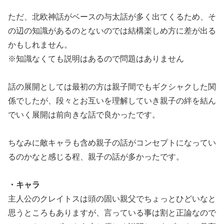
ただ、北欧神話がベースの与太話が多く出てくるため、そ
の辺の知識があるのとないのでは結構楽しめ方に差が出る
かもしれません。
※知識なくても説明はあるので問題はありません
話の展開としては最初の方は親子間でもギクシャクした関
係でしたが、段々とお互いを理解していき親子の絆を結ん
でいく展開は前向きな話で良かったです。
ちなみに敵キャラも含め親子の話がコンセプトになってい
るのかなと感じる程、親子の話が多かったです。
・キャラ
主人公のクレイトスは頭の固い親父でちょっとひどいなと
思うところもありますが、言っている事は割と正論なので