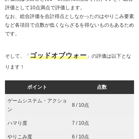
評価として10点満点で評価します。
なお、総合評価を合計得点としなかったのはやりこみ要素
など各項目で点数が低くならざるを得ないものもあるため
です。
ゴッドオブウォー
そして、「
」の評価は以下とな
ります！
ポイント
点数
ゲームシステム・アクショ
8 / 10点
ン
ハマり度
7 / 10点
やりこみ度
6 / 10点