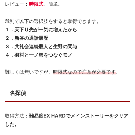
レビュー：
時限式
。簡単。
裁判で以下の選択肢をすると取得できます。
１．天下り先が一気に増えたから
２．新谷の通話履歴
３．共礼会連続殺人と生野の関与
４．羽村と一ノ瀬をつなぐモノ
難しくは無いですが、
時限式なので注意が必要です
。
名探偵
取得方法：
難易度EX HARDでメインストーリーをクリア
した。