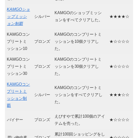
KAMGOショ
KAMGOのショップミッシ
ップミッシ
シルバー
★★★★☆
ョンをすべてクリアした。
ョン制覇
KAMGOコン
KAMGOのコンプリートミ
プリートミ
ブロンズ
ッションを10個クリアし
★☆☆☆☆
ッション10
た。
KAMGOコン
KAMGOのコンプリートミ
プリートミ
ブロンズ
ッションを30個クリアし
★☆☆☆☆
ッション30
た。
KAMGOコン
KAMGOのコンプリートミ
プリートミ
シルバー
ッションをすべてクリアし
★★★☆☆
ッション制
た。
覇
えびすやで累計100個のアイ
バイヤー
ブロンズ
★☆☆☆☆
テムを売った。
累計100回ショッピングをし
買い物中毒
ブロンズ
★☆☆☆☆