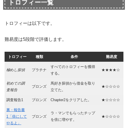
トロフィー一覧
トロフィーは以下です。
難易度は5段階で評価します。
トロフィー
種類
条件
難易度
すべてのトロフィーを獲得
極
め
し探偵
プラチナ
★★★★☆
する。
初めての調
馬好き探偵から借金を取り
ブロンズ
★☆☆☆☆
査報告
立てた。
調査報告1
ブロンズ
Chapter2をクリアした。
★☆☆☆☆
裏・報告書
ラ・マンでもらったチップ
1「倍にして
ブロンズ
★☆☆☆☆
を倍に増やす。
やるよ」