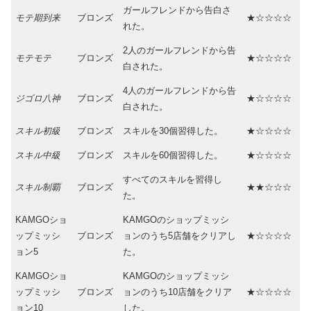
ガールフレンドから告白さ
モテ期到来
ブロンズ
★☆☆☆☆
れた。
2人のガールフレンドから告
モテモテ
ブロンズ
★☆☆☆☆
白された。
4人のガールフレンドから告
ジゴロ八神
ブロンズ
★☆☆☆☆
白された。
スキル初級
ブロンズ
スキルを30個習得した。
★☆☆☆☆
スキル中級
ブロンズ
スキルを60個習得した。
★☆☆☆☆
すべてのスキルを習得し
スキル制覇
ブロンズ
★★☆☆☆
た。
KAMGOショ
KAMGOのショップミッシ
ップミッシ
ブロンズ
ョンのうち5店舗をクリアし
★☆☆☆☆
ョン5
た。
KAMGOショ
KAMGOのショップミッシ
ップミッシ
ブロンズ
ョンのうち10店舗をクリア
★☆☆☆☆
ョン10
した。