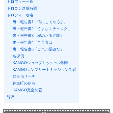
トロフィー一覧
トロコン達成時間
トロフィー攻略
裏・報告書1「倍にしてやるよ」
裏・報告書2「くまなくチェック」
裏・報告書3「秘めたる才能」
裏・報告書4「合言葉は」
裏・報告書6「これが証拠だ」
名探偵
KAMGOショップミッション制覇
KAMGOコンプリートミッション制覇
野良猫サーチ
神室町の頂点
KAMGO完全制覇
総評