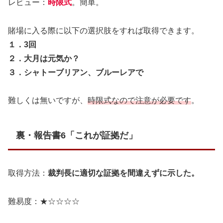
レビュー：
時限式
。簡単。
賭場に入る際に以下の選択肢をすれば取得できます。
１．3回
２．大月は元気か？
３．シャトーブリアン、ブルーレアで
難しくは無いですが、
時限式なので注意が必要です
。
裏・報告書6「これが証拠だ」
取得方法：
裁判長に適切な証拠を間違えずに示した。
難易度：★☆☆☆☆