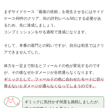
まずサイドケース「最後の依頼」を発生させるにはサイド
ケース49件のクリア、街の評判レベル50にする必要があ
るため、先に達成しましょう。
コンプミッションをやる過程で達成になります。
そして、本番の亜門との戦いですが、自分は初見ではクリ
アできませんでした。
体力を一定まで削るとフィールドの色が変化するのです
が、その後なぜかダメージが全然通らなくなります。
ギミックとして、フィールドの色に合わせたモードに切り
替えないとダメージが通らなくなってしまうのです。
ギミックに気付かず何度も挑戦しましたが、