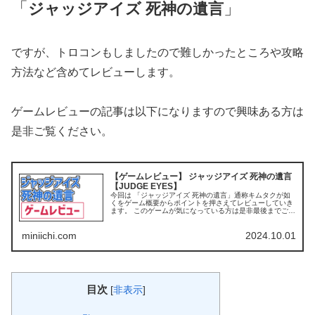
「
」
ジャッジアイズ 死神の遺言
ですが、トロコンもしましたので難しかったところや攻略
方法など含めてレビューします。
ゲームレビューの記事は以下になりますので興味ある方は
是非ご覧ください。
【ゲームレビュー】 ジャッジアイズ 死神の遺言
【JUDGE EYES】
今回は 「ジャッジアイズ 死神の遺言」通称キムタクが如
くをゲーム概要からポイントを押さえてレビューしていき
ます。 このゲームが気になっている方は是非最後までご覧
ください。
miniichi.com
2024.10.01
目次
[
非表示
]