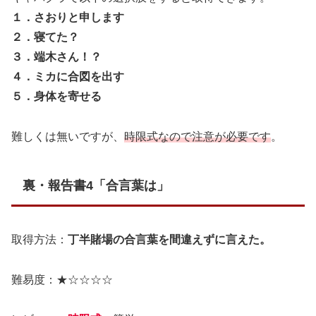
１．さおりと申します
２．寝てた？
３．端木さん！？
４．ミカに合図を出す
５．身体を寄せる
難しくは無いですが、
時限式なので注意が必要です
。
裏・報告書4「合言葉は」
取得方法：
丁半賭場の合言葉を間違えずに言えた。
難易度：★☆☆☆☆