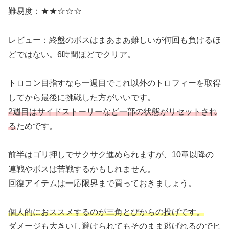
難易度：★★☆☆☆
レビュー：終盤のボスはまあまあ難しいが何回も負けるほ
どではない。6時間ほどでクリア。
トロコン目指すなら一週目でこれ以外のトロフィーを取得
してから最後に挑戦した方がいいです。
2週目はサイドストーリーなど一部の状態がリセットされ
る
ためです。
前半はゴリ押しでサクサク進められますが、10章以降の
連戦やボスは苦戦するかもしれません。
回復アイテムは一応限界まで買っておきましょう。
個人的におススメするのが三角とびからの投げです。
ダメージも大きいし避けられてもそのまま逃げれるのでヒ