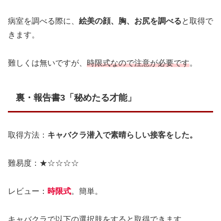
病室を調べる際に、
絵美の顔、胸、お尻を調べる
と取得で
きます。
難しくは無いですが、
時限式なので注意が必要です
。
裏・報告書3「秘めたる才能」
取得方法：
キャバクラ潜入で素晴らしい接客をした。
難易度：★☆☆☆☆
レビュー：
時限式
。簡単。
キャバクラで以下の選択肢をすると取得できます。