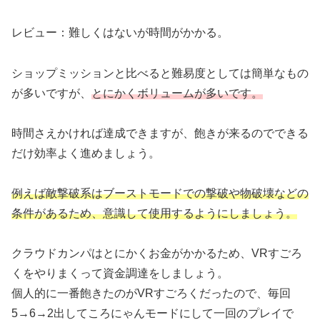
レビュー：難しくはないが時間がかかる。
ショップミッションと比べると難易度としては簡単なもの
が多いですが、
とにかくボリュームが多いです。
時間さえかければ達成できますが、飽きが来るのでできる
だけ効率よく進めましょう。
例えば敵撃破系はブーストモードでの撃破や物破壊などの
条件があるため、意識して使用するようにしましょう。
クラウドカンパはとにかくお金がかかるため、VRすごろ
くをやりまくって資金調達をしましょう。
個人的に一番飽きたのがVRすごろくだったので、毎回
5→6→2出してころにゃんモードにして一回のプレイで