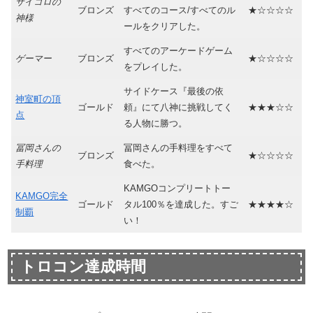
サイコロの
ブロンズ
すべてのコース/すべてのル
★☆☆☆☆
神様
ールをクリアした。
すべてのアーケードゲーム
ゲーマー
ブロンズ
★☆☆☆☆
をプレイした。
サイドケース『最後の依
神室町の頂
ゴールド
頼』にて八神に挑戦してく
★★★☆☆
点
る人物に勝つ。
冨岡さんの
冨岡さんの手料理をすべて
ブロンズ
★☆☆☆☆
手料理
食べた。
KAMGOコンプリートトー
KAMGO完全
ゴールド
タル100％を達成した。すご
★★★★☆
制覇
い！
トロコン達成時間