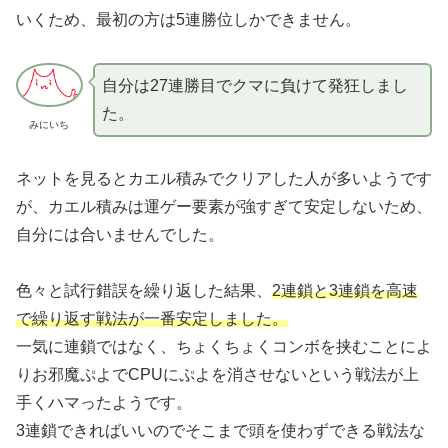
いくため、最初の方は5連勝位しかできません。
自分は27連勝目でクマに負けて発狂しまし
た。
みにいち
ネットを見るとカエル積みでクリアした人が多いようです
が、カエル積みは運ゲー要素が強すぎて安定しないため、
自分には合いませんでした。
色々と試行錯誤を繰り返した結果、
2連鎖と3連鎖を高速
で繰り返す戦法が一番安定しました。
一気に連鎖ではなく、ちょくちょくコンボを挟むことによ
りお邪魔ぷよでCPUにぷよを消させないという戦法が上
手くハマったようです。
3連鎖できればいいのでそこまで頭を使わずできる戦法な