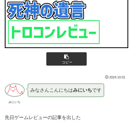
コピー
2024.10.01
みなさんこんにちは
みにいち
です
みにいち
先日ゲームレビューの記事を出した