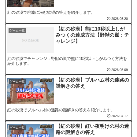
紅の砂漠で廃墟に潜む欲望の答えを紹介します。
2026.05.20
【紅の砂漠】熊に10秒以上しが
ゲーム一覧
みつくの達成方法【野獣の嵐：チ
ャレンジ】
紅の砂漠でチャレンジ：野獣の嵐で熊に10秒以上しがみつく方法を
紹介します。
2026.05.09
【紅の砂漠】ブルハム村の迷路の
ゲーム一覧
謎解きの答え
紅の砂漠でブルハム村の迷路の謎解きの答えを紹介します。
2026.04.17
【紅の砂漠】紅い夜明けの村の迷
ゲーム一覧
路の謎解きの答え