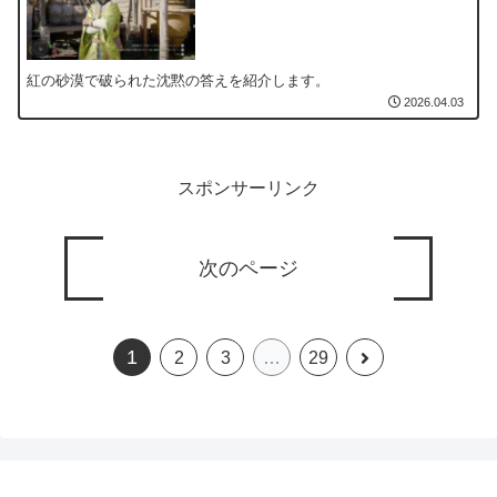
紅の砂漠で破られた沈黙の答えを紹介します。
2026.04.03
スポンサーリンク
次のページ
1
次
2
3
…
29
へ