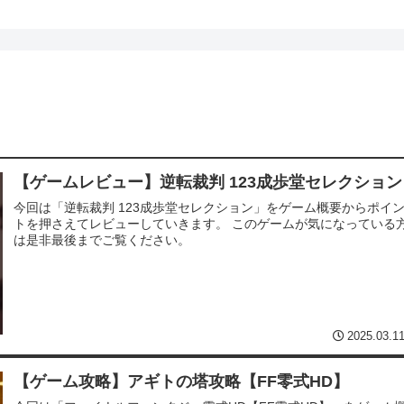
【ゲームレビュー】逆転裁判 123成歩堂セレクション
今回は「逆転裁判 123成歩堂セレクション」をゲーム概要からポイ
トを押さえてレビューしていきます。 このゲームが気になっている
は是非最後までご覧ください。
2025.03.1
【ゲーム攻略】アギトの塔攻略【FF零式HD】