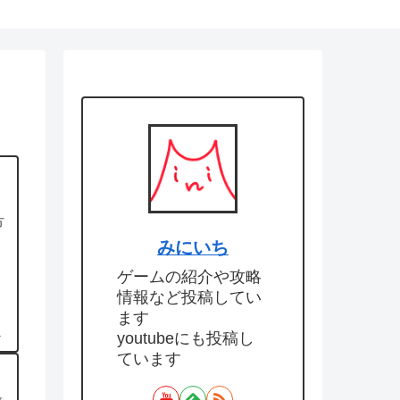
ン
方
みにいち
ゲームの紹介や攻略
情報など投稿してい
ます
1
youtubeにも投稿し
ています