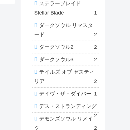
ステラーブレイド
Stellar Blade
1
ダークソウル リマスタ
ード
2
ダークソウル2
2
ダークソウル3
2
テイルズ オブ ゼスティ
リア
2
デイヴ・ザ・ダイバー
1
デス・ストランディング
2
デモンズソウル リメイ
ク
2