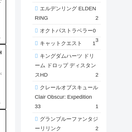
ご
エルデンリング ELDEN
RING
2
オクトパストラベラー0
5
3
キャットクエスト
1
H
キングダムハーツ ドリ
ーム ドロップ ディスタン
スHD
2
が
クレールオブスキュール
Clair Obscur: Expedition
6
33
1
グランブルーファンタジ
ーリリンク
2