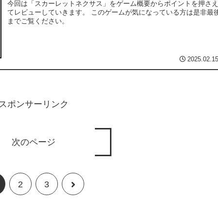
今回は「スカーレットネクサス」をゲーム概要からポイントを押さ
てレビューしていきます。 このゲームが気になっている方は是非最
までご覧ください。
2025.02.1
スポンサーリンク
次のページ
次
2
3
へ