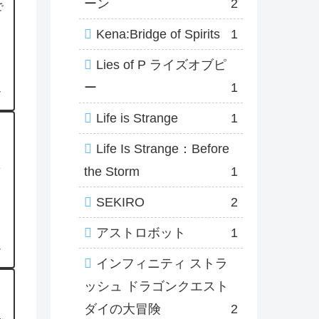
ーン
2
で
Kena:Bridge of Spirits
1
Lies of P ライズオブピ
ー
1
7
Life is Strange
1
Life Is Strange：Before
く
the Storm
1
SEKIRO
2
アストロボット
1
7
インフィニティ ストラ
ッシュ ドラゴンクエスト
ダイの大冒険
2