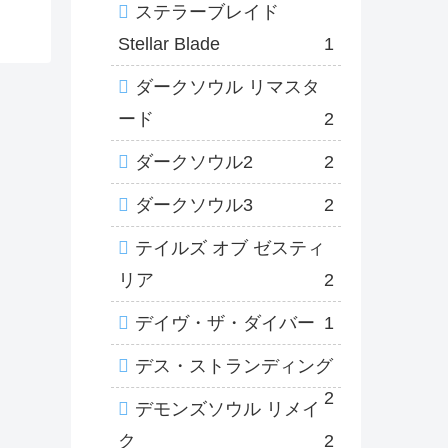
ステラーブレイド
Stellar Blade
1
ダークソウル リマスタ
ード
2
ダークソウル2
2
ダークソウル3
2
テイルズ オブ ゼスティ
リア
2
デイヴ・ザ・ダイバー
1
デス・ストランディング
2
デモンズソウル リメイ
ク
2