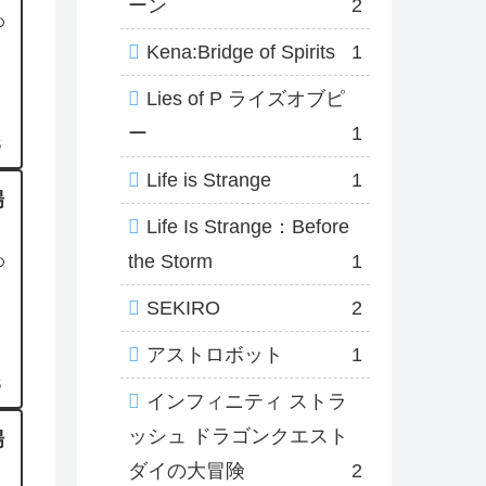
ーン
2
め
Kena:Bridge of Spirits
1
Lies of P ライズオブピ
ー
1
6
Life is Strange
1
場
Life Is Strange：Before
the Storm
1
め
SEKIRO
2
アストロボット
1
6
インフィニティ ストラ
ッシュ ドラゴンクエスト
場
ダイの大冒険
2