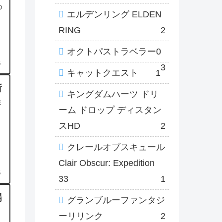
め
エルデンリング ELDEN
RING
2
オクトパストラベラー0
6
3
キャットクエスト
1
所
キングダムハーツ ドリ
ま
ーム ドロップ ディスタン
スHD
2
クレールオブスキュール
Clair Obscur: Expedition
5
33
1
場
グランブルーファンタジ
ーリリンク
2