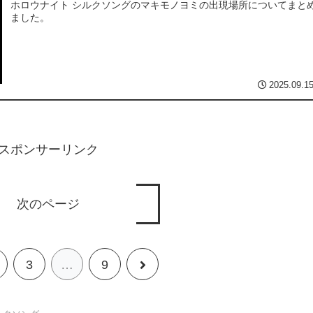
ホロウナイト シルクソングのマキモノヨミの出現場所についてまと
ました。
2025.09.1
スポンサーリンク
次のページ
次
3
…
9
へ