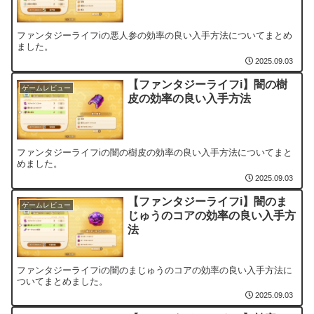
ファンタジーライフiの悪人参の効率の良い入手方法についてまとめ
ました。
2025.09.03
【ファンタジーライフi】闇の樹
ゲームレビュー
皮の効率の良い入手方法
ファンタジーライフiの闇の樹皮の効率の良い入手方法についてまと
めました。
2025.09.03
【ファンタジーライフi】闇のま
ゲームレビュー
じゅうのコアの効率の良い入手方
法
ファンタジーライフiの闇のまじゅうのコアの効率の良い入手方法に
ついてまとめました。
2025.09.03