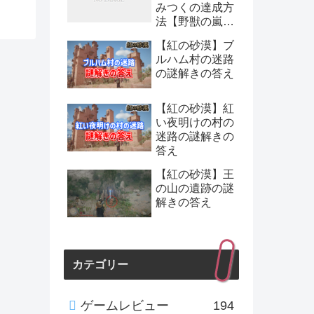
みつくの達成方
法【野獣の嵐：
チャレンジ】
【紅の砂漠】ブ
ルハム村の迷路
の謎解きの答え
【紅の砂漠】紅
い夜明けの村の
迷路の謎解きの
答え
【紅の砂漠】王
の山の遺跡の謎
解きの答え
カテゴリー
ゲームレビュー
194