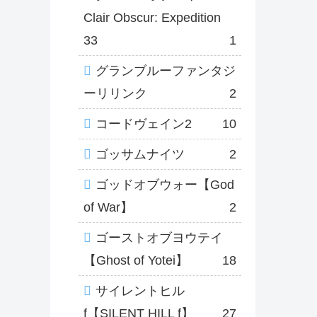
Clair Obscur: Expedition
33
1
グランブルーファンタジ
ーリリンク
2
コードヴェイン2
10
ゴッサムナイツ
2
ゴッドオブウォー【God
of War】
2
ゴーストオブヨウテイ
【Ghost of Yotei】
18
サイレントヒル
f【SILENT HILL f】
27