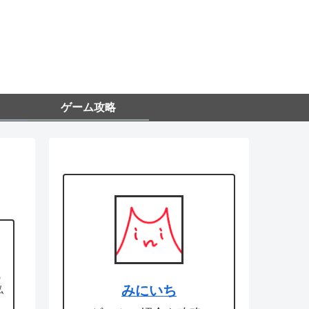
ゲーム攻略
の
みにいち
私