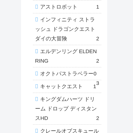
アストロボット
1
インフィニティ ストラ
ッシュ ドラゴンクエスト
ダイの大冒険
2
エルデンリング ELDEN
RING
2
オクトパストラベラー0
3
キャットクエスト
1
キングダムハーツ ドリ
ーム ドロップ ディスタン
スHD
2
クレールオブスキュール